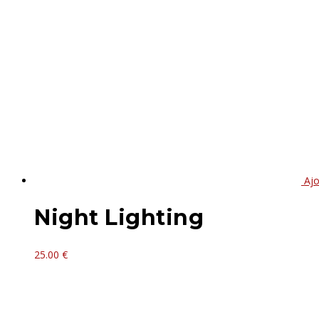
Ajo
Night Lighting
25.00
€