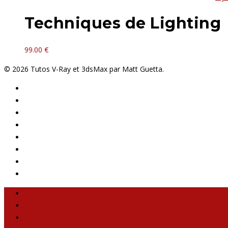
Techniques de Lighting
99.00
€
© 2026 Tutos V-Ray et 3dsMax par Matt Guetta.
Blog
Formation
Tutoriaux