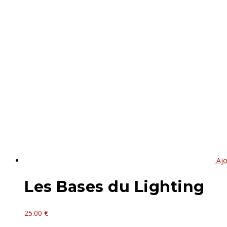
Ajo
Les Bases du Lighting
25.00
€