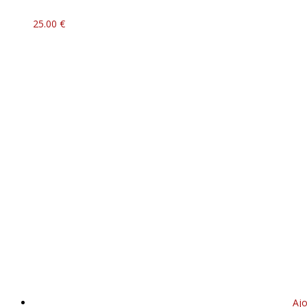
25.00
€
Ajo