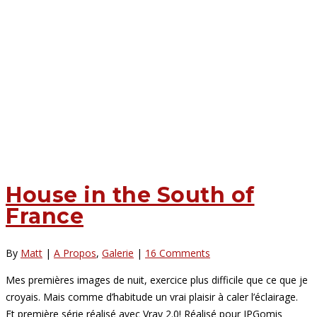
House in the South of
France
By
Matt
|
A Propos
,
Galerie
|
16 Comments
Mes premières images de nuit, exercice plus difficile que ce que je
croyais. Mais comme d’habitude un vrai plaisir à caler l’éclairage.
Et première série réalisé avec Vray 2.0! Réalisé pour JPGomis