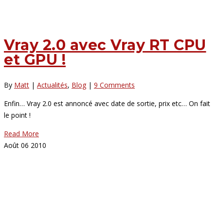
Vray 2.0 avec Vray RT CPU
et GPU !
By
Matt
|
Actualités
,
Blog
|
9 Comments
Enfin… Vray 2.0 est annoncé avec date de sortie, prix etc… On fait
le point !
Read More
Août
06
2010