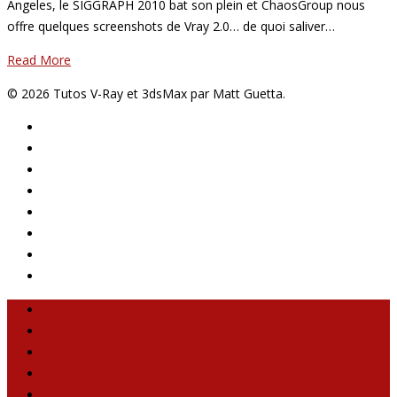
Angeles, le SIGGRAPH 2010 bat son plein et ChaosGroup nous
offre quelques screenshots de Vray 2.0… de quoi saliver…
Read More
© 2026 Tutos V-Ray et 3dsMax par Matt Guetta.
Blog
Formation
Tutoriaux
Forum
Portfolio