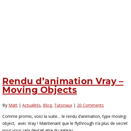
Rendu d’animation Vray –
Moving Objects
By
Matt
|
Actualités
,
Blog
,
Tutoriaux
|
20 Comments
Comme promis, voici la suite… le rendu d’animation, type moving-
object, avec Vray ! Maintenant que le flythrough n’a plus de secret
pour vous cela devrait etre du gateau.