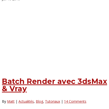
Batch Render avec 3dsMax
& Vray
By
Matt
|
Actualités
,
Blog
,
Tutoriaux
|
14 Comments