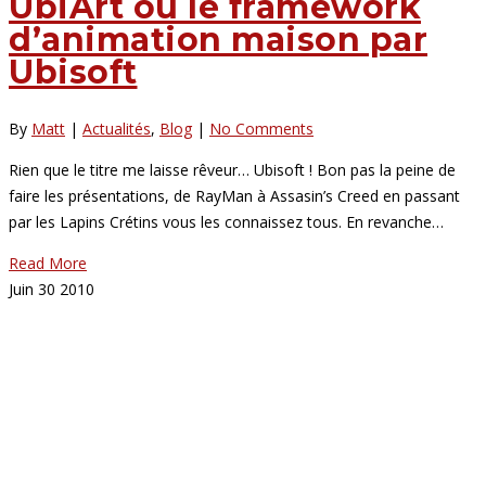
UbiArt ou le framework
d’animation maison par
Ubisoft
By
Matt
|
Actualités
,
Blog
|
No Comments
Rien que le titre me laisse rêveur… Ubisoft ! Bon pas la peine de
faire les présentations, de RayMan à Assasin’s Creed en passant
par les Lapins Crétins vous les connaissez tous. En revanche…
Read More
Juin
30
2010