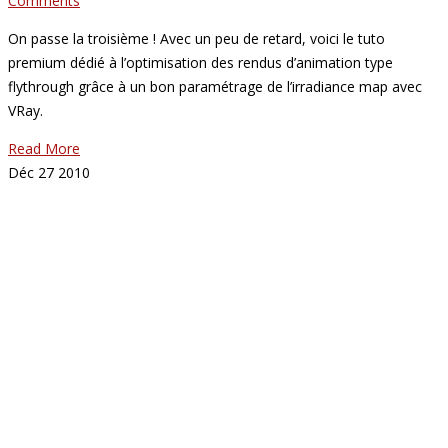
Comments
On passe la troisième ! Avec un peu de retard, voici le tuto
premium dédié à l’optimisation des rendus d’animation type
flythrough grâce à un bon paramétrage de l’irradiance map avec
VRay.
Read More
Déc
27
2010