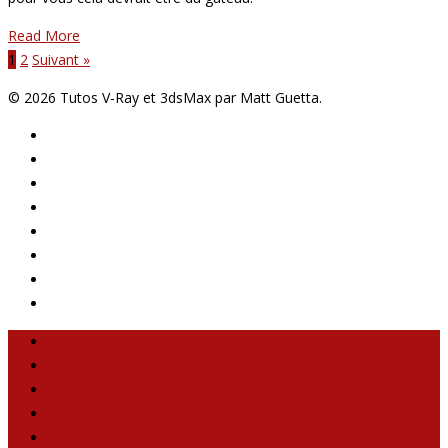
Read More
1
2
Suivant »
© 2026 Tutos V-Ray et 3dsMax par Matt Guetta.
Blog
Formation
Tutoriaux
Forum
Portfolio