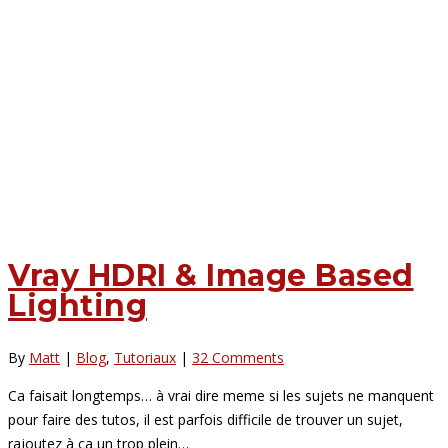
Vray HDRI & Image Based
Lighting
By
Matt
|
Blog
,
Tutoriaux
|
32 Comments
Ca faisait longtemps… à vrai dire meme si les sujets ne manquent
pour faire des tutos, il est parfois difficile de trouver un sujet,
rajoutez à ca un trop plein…