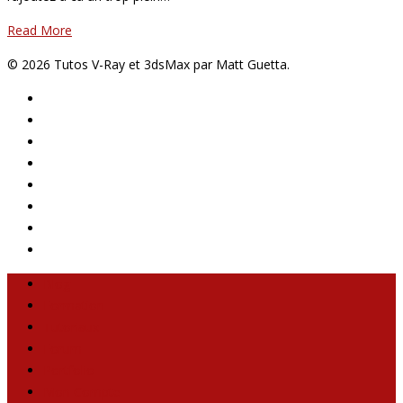
Read More
© 2026 Tutos V-Ray et 3dsMax par Matt Guetta.
Blog
Formation
Tutoriaux
Forum
Portfolio
Mon Compte