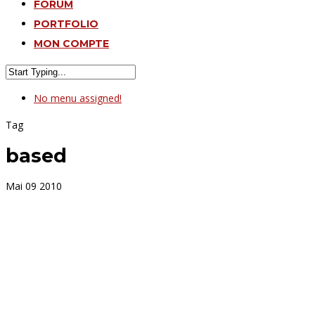
FORUM
PORTFOLIO
MON COMPTE
No menu assigned!
Tag
based
Mai
09
2010