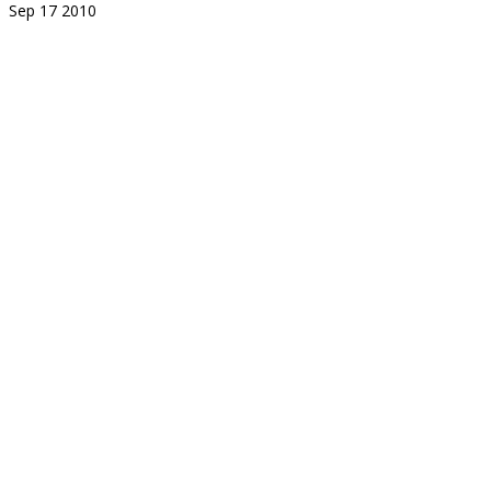
Sep
17
2010