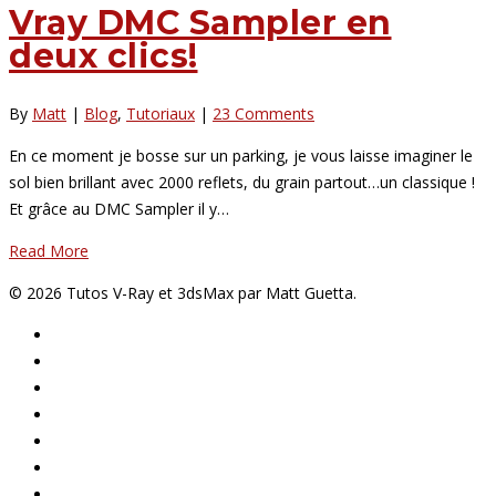
Vray DMC Sampler en
deux clics!
By
Matt
|
Blog
,
Tutoriaux
|
23 Comments
En ce moment je bosse sur un parking, je vous laisse imaginer le
sol bien brillant avec 2000 reflets, du grain partout…un classique !
Et grâce au DMC Sampler il y…
Read More
© 2026 Tutos V-Ray et 3dsMax par Matt Guetta.