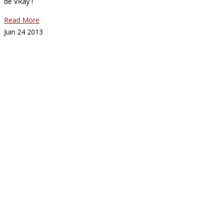
de VRay !
Read More
Juin
24
2013