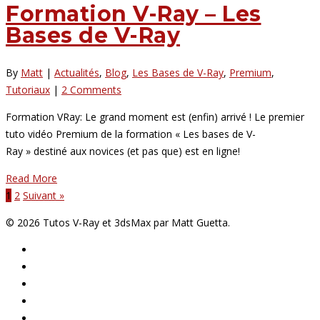
Formation V-Ray – Les
Bases de V-Ray
By
Matt
|
Actualités
,
Blog
,
Les Bases de V-Ray
,
Premium
,
Tutoriaux
|
2 Comments
Formation VRay: Le grand moment est (enfin) arrivé ! Le premier
tuto vidéo Premium de la formation « Les bases de V-
Ray » destiné aux novices (et pas que) est en ligne!
Read More
1
2
Suivant »
© 2026 Tutos V-Ray et 3dsMax par Matt Guetta.