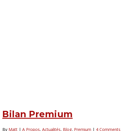
Bilan Premium
By
Matt
|
A Propos
,
Actualités
,
Blog
,
Premium
|
4 Comments