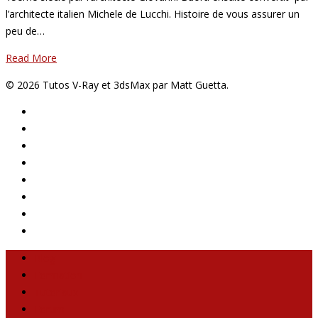
l’architecte italien Michele de Lucchi. Histoire de vous assurer un
peu de…
Read More
© 2026 Tutos V-Ray et 3dsMax par Matt Guetta.
Blog
Formation
Tutoriaux
Forum