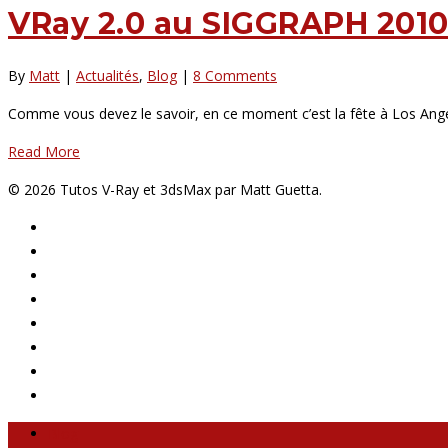
VRay 2.0 au SIGGRAPH 2010
By
Matt
|
Actualités
,
Blog
|
8 Comments
Comme vous devez le savoir, en ce moment c’est la fête à Los Ange
Read More
© 2026 Tutos V-Ray et 3dsMax par Matt Guetta.
Blog