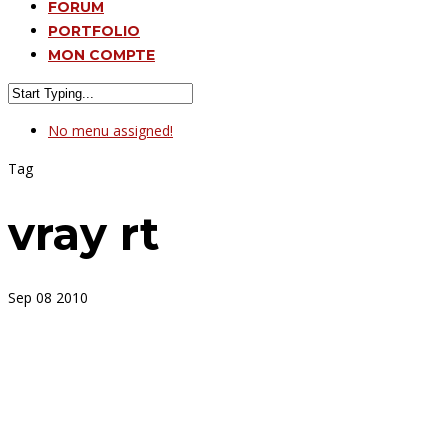
FORUM
PORTFOLIO
MON COMPTE
No menu assigned!
Tag
vray rt
Sep
08
2010