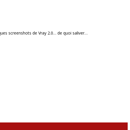
ues screenshots de Vray 2.0… de quoi saliver…