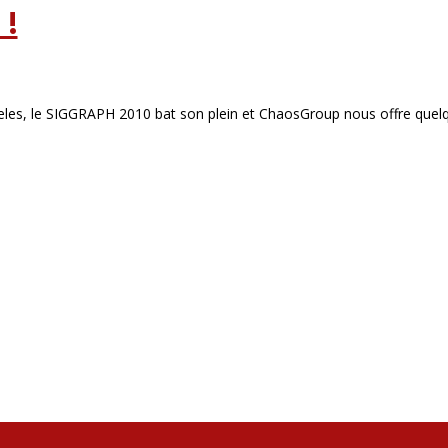
 !
les, le SIGGRAPH 2010 bat son plein et ChaosGroup nous offre quelq