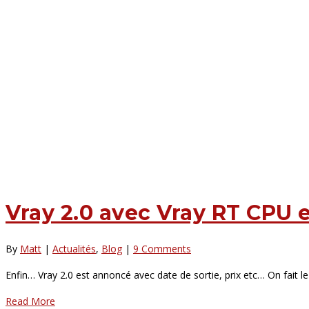
Vray 2.0 avec Vray RT CPU e
By
Matt
|
Actualités
,
Blog
|
9 Comments
Enfin… Vray 2.0 est annoncé avec date de sortie, prix etc… On fait le 
Read More