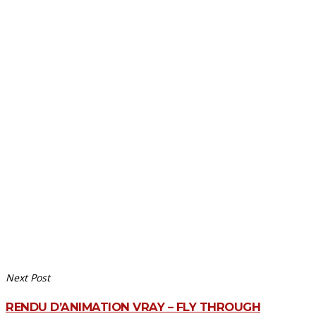
Next Post
RENDU D’ANIMATION VRAY – FLY THROUGH