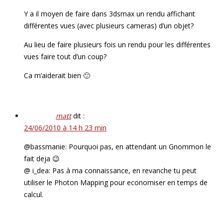
Y a il moyen de faire dans 3dsmax un rendu affichant
différentes vues (avec plusieurs cameras) d’un objet?
Au lieu de faire plusieurs fois un rendu pour les différentes
vues faire tout d’un coup?
Ca m’aiderait bien 🙂
matt
dit :
24/06/2010 à 14 h 23 min
@bassmanie: Pourquoi pas, en attendant un Gnommon le
fait deja 😉
@ i_dea: Pas à ma connaissance, en revanche tu peut
utiliser le Photon Mapping pour economiser en temps de
calcul.