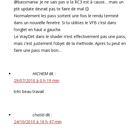
@bassmania: Je ne sais pas si la RC3 est à cause… mais un
ptit update devrait pas te faire de mal 😉
Normalement les pass sortent une fois le rendu terminé
dans un nouvelle fenetre. Si tu utilises le VFB c’est dans
l’onglet en haut a gauche.
Le VrayDirt dans le shader n’est effectivement pas une pass,
mais c’est justement l’objet de la methode. Apres tu peut en
faire une pass mais bon…
HICHEM
dit :
29/07/2010 à 0 h 19 min
très beau travail
chetib
dit :
24/10/2010 à 16 h 47 min