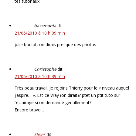
tes tutoriaux.
bassmania
dit :
21/06/2010 à 10 h 09 min
jolie boulot, on dirais presque des photos
Christophe
dit :
21/06/2010 à 10 h 39 min
Très beau travail. Je rejoins Thierry pour le « niveau auquel
j’aspire… ». Est-ce Vray (on dirait)? ptet un ptit tuto sur
l’éclairage si on demande gentillement?
Encore bravo…
Sliver
dit :