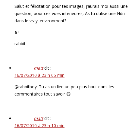
Salut et félicitation pour tes images, j’aurais moi aussi une
question, pour ces vues intérieures, As tu utilisé une Hdri
dans le vray: environment?
a+
rabbit
matt
dit :
16/07/2010 à 23 h 05 min
@rabbitboy: Tu as un lien un peu plus haut dans les
commentaires tout savoir 😉
matt
dit :
16/07/2010 à 23 h 10 min