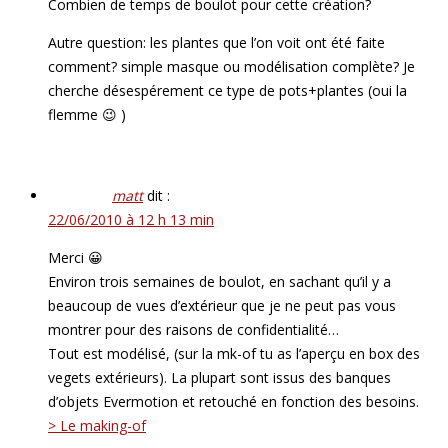
Combien de temps de boulot pour cette création?
Autre question: les plantes que l’on voit ont été faite
comment? simple masque ou modélisation complète? Je
cherche désespérement ce type de pots+plantes (oui la
flemme 😉 )
matt
dit :
22/06/2010 à 12 h 13 min
Merci 😀
Environ trois semaines de boulot, en sachant qu’il y a
beaucoup de vues d’extérieur que je ne peut pas vous
montrer pour des raisons de confidentialité…
Tout est modélisé, (sur la mk-of tu as l’aperçu en box des
vegets extérieurs). La plupart sont issus des banques
d’objets Evermotion et retouché en fonction des besoins.
> Le making-of