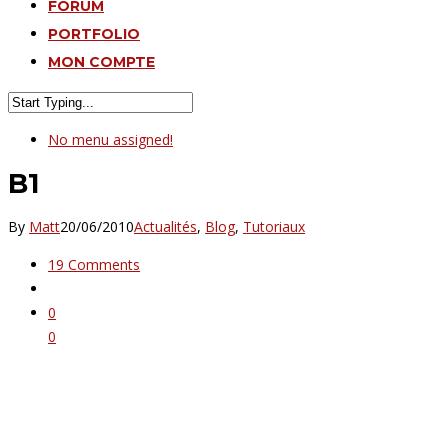
FORUM
PORTFOLIO
MON COMPTE
No menu assigned!
B1
By
Matt
20/06/2010
Actualités
,
Blog
,
Tutoriaux
19 Comments
0
0