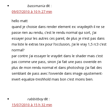
bassmania
dit :
09/07/2010 à 10 h 27 min
hello matt
quand je choisie dans render element ex: vraydepth il ne se
passe rien au rendu, c’est le rendu normal qui sort, j’ai
essayer pour les autres ces pareil, de plus je n’est pas dans
ma liste le extras tex pour l’occlusion, j’ai le vray 1,5 rc3 c’est
normal?
par contre j’ai essayer le vraydirt dans le shader mais c’est
pas comme une pass, sinon j’ai fait une pass ovveride en
plus de mon rendu normal et dans photoshop j’ai fait des
semblant de pass avec l’ovveride dans image-ajustement-
invert-equalize-treshhold mais bon c’est moins bien.
rabbitboy
dit :
15/07/2010 à 15 h 32 min