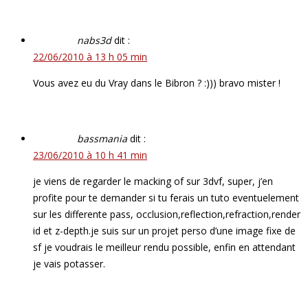
nabs3d
dit :
22/06/2010 à 13 h 05 min
Vous avez eu du Vray dans le Bibron ? :))) bravo mister !
bassmania
dit :
23/06/2010 à 10 h 41 min
je viens de regarder le macking of sur 3dvf, super, j’en
profite pour te demander si tu ferais un tuto eventuelement
sur les differente pass, occlusion,reflection,refraction,render
id et z-depth.je suis sur un projet perso d’une image fixe de
sf je voudrais le meilleur rendu possible, enfin en attendant
je vais potasser.