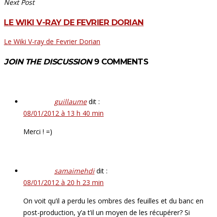
Next Post
LE WIKI V-RAY DE FEVRIER DORIAN
Le Wiki V-ray de Fevrier Dorian
JOIN THE DISCUSSION
9 COMMENTS
guillaume
dit :
08/01/2012 à 13 h 40 min
Merci ! =)
samaimehdi
dit :
08/01/2012 à 20 h 23 min
On voit qu’il a perdu les ombres des feuilles et du banc en
post-production, y’a t’il un moyen de les récupérer? Si