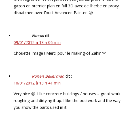
gazon en premier plan en full 3D avec de l’herbe en proxy
dispatchée avec l’outil Advanced Painter. 🙂
Niouki
dit :
09/01/2012 à 18 h 06 min
Chouette image ! Merci pour le making-of Zahir ^^
Ronen Bekerman
dit :
10/01/2012 à 13 h 41 min
Very nice 😉 I like concrete buildings / houses – great work
roughing and dirtying it up. I like the postwork and the way
you show the parts used in it.