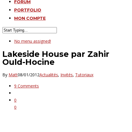
FORUM
PORTFOLIO
MON COMPTE
No menu assigned!
Lakeside House par Zahir
Ould-Hocine
By
Matt
08/01/2012
Actualités
,
Invités
,
Tutoriaux
9 Comments
0
0