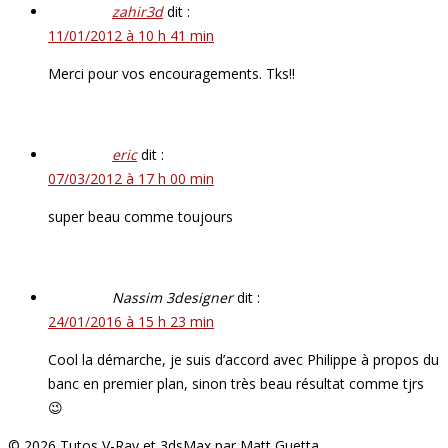
zahir3d
dit :
11/01/2012 à 10 h 41 min
Merci pour vos encouragements. Tks!!
eric
dit :
07/03/2012 à 17 h 00 min
super beau comme toujours
Nassim 3designer
dit :
24/01/2016 à 15 h 23 min
Cool la démarche, je suis d’accord avec Philippe à propos du
banc en premier plan, sinon très beau résultat comme tjrs
😉
© 2026 Tutos V-Ray et 3dsMax par Matt Guetta.