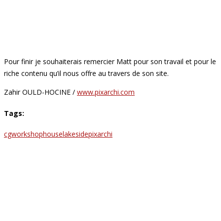
Pour finir je souhaiterais remercier Matt pour son travail et pour le
riche contenu qu’il nous offre au travers de son site.
Zahir OULD-HOCINE /
www.pixarchi.com
Tags:
cgworkshop
house
lakeside
pixarchi