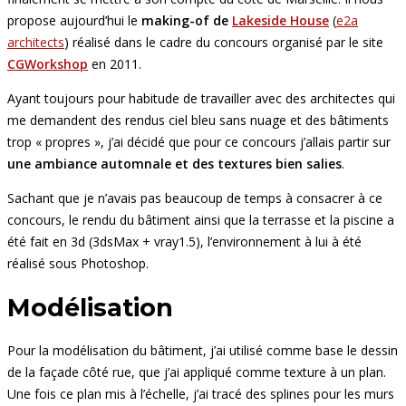
propose aujourd’hui le
making-of de
Lakeside House
(
e2a
architects
) réalisé dans le cadre du concours organisé par le site
CGWorkshop
en 2011.
Ayant toujours pour habitude de travailler avec des architectes qui
me demandent des rendus ciel bleu sans nuage et des bâtiments
trop « propres », j’ai décidé que pour ce concours j’allais partir sur
une ambiance automnale et des textures bien salies
.
Sachant que je n’avais pas beaucoup de temps à consacrer à ce
concours, le rendu du bâtiment ainsi que la terrasse et la piscine a
été fait en 3d (3dsMax + vray1.5), l’environnement à lui à été
réalisé sous Photoshop.
Modélisation
Pour la modélisation du bâtiment, j’ai utilisé comme base le dessin
de la façade côté rue, que j’ai appliqué comme texture à un plan.
Une fois ce plan mis à l’échelle, j’ai tracé des splines pour les murs