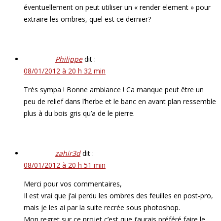
éventuellement on peut utiliser un « render element » pour
extraire les ombres, quel est ce dernier?
Philippe
dit :
08/01/2012 à 20 h 32 min
Très sympa ! Bonne ambiance ! Ca manque peut être un
peu de relief dans l’herbe et le banc en avant plan ressemble
plus à du bois gris qu’a de le pierre.
zahir3d
dit :
08/01/2012 à 20 h 51 min
Merci pour vos commentaires,
Il est vrai que j’ai perdu les ombres des feuilles en post-pro,
mais je les ai par la suite recrée sous photoshop.
Mon regret sur ce projet c’est que j’aurais préféré faire le