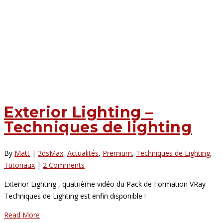
Exterior Lighting –
Techniques de lighting
By
Matt
|
3dsMax
,
Actualités
,
Premium
,
Techniques de Lighting
,
Tutoriaux
|
2 Comments
Exterior Lighting , quatrième vidéo du Pack de Formation VRay
Techniques de Lighting est enfin disponible !
Read More