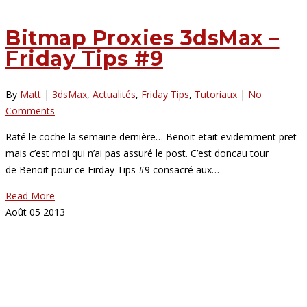
Bitmap Proxies 3dsMax –
Friday Tips #9
By
Matt
|
3dsMax
,
Actualités
,
Friday Tips
,
Tutoriaux
|
No
Comments
Raté le coche la semaine dernière… Benoit etait evidemment pret
mais c’est moi qui n’ai pas assuré le post. C’est doncau tour
de Benoit pour ce Firday Tips #9 consacré aux…
Read More
Août
05
2013