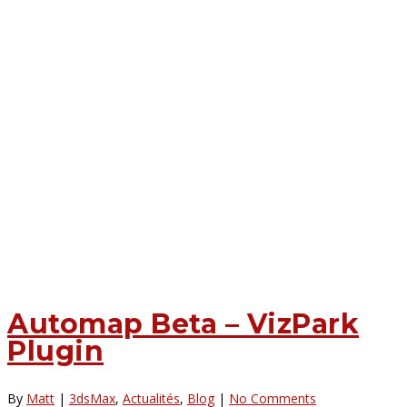
Automap Beta – VizPark
Plugin
By
Matt
|
3dsMax
,
Actualités
,
Blog
|
No Comments