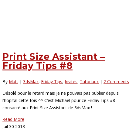
Print Size Assistant –
Friday Tips #8
By
Matt
|
3dsMax
,
Friday Tips
,
Invités
,
Tutoriaux
|
2 Comments
Désolé pour le retard mais je ne pouvais pas publier depuis
l’hopital cette fois ^^ C’est Michael pour ce Firday Tips #8
consacré aux Print Size Assistant de 3dsMax !
Read More
Juil
30
2013