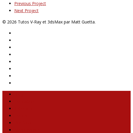
Previous Project
Next Project
© 2026 Tutos V-Ray et 3dsMax par Matt Guetta.
Blog
Formation
Tutoriaux
Forum
Portfolio
Mon Compte