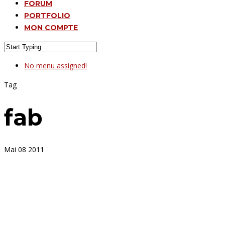
FORUM
PORTFOLIO
MON COMPTE
No menu assigned!
Tag
fab
Mai
08
2011