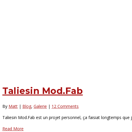
Taliesin Mod.Fab
By
Matt
|
Blog
,
Galerie
|
12 Comments
Taliesin Mod.Fab est un projet personnel, ça faisiat longtemps que j
Read More