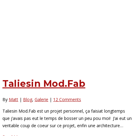
Taliesin Mod.Fab
By
Matt
|
Blog
,
Galerie
|
12 Comments
Taliesin Mod.Fab est un projet personnel, ça faisiat longtemps
que j’avais pas eut le temps de bosser un peu pou moi! J’ai eut un
veritable coup de coeur sur ce projet, enfin une architecture…