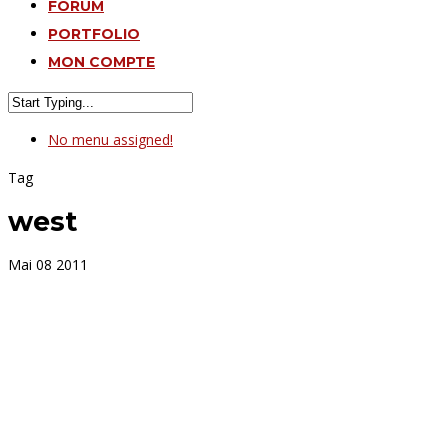
FORUM
PORTFOLIO
MON COMPTE
No menu assigned!
Tag
west
Mai
08
2011