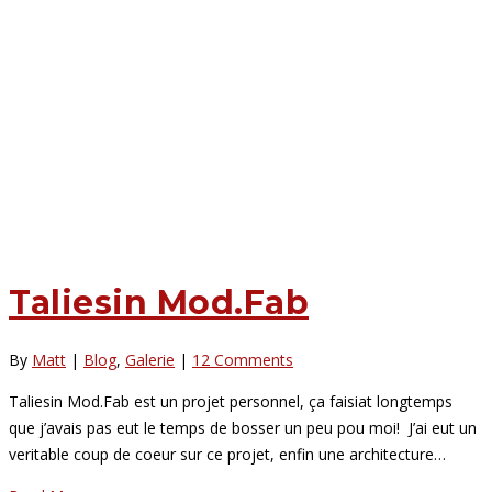
Taliesin Mod.Fab
By
Matt
|
Blog
,
Galerie
|
12 Comments
Taliesin Mod.Fab est un projet personnel, ça faisiat longtemps
que j’avais pas eut le temps de bosser un peu pou moi! J’ai eut un
veritable coup de coeur sur ce projet, enfin une architecture…