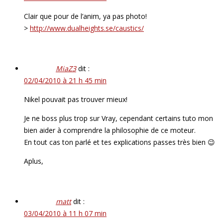
Clair que pour de l’anim, ya pas photo!
>
http://www.dualheights.se/caustics/
MiaZ3
dit :
02/04/2010 à 21 h 45 min
Nikel pouvait pas trouver mieux!
Je ne boss plus trop sur Vray, cependant certains tuto mon
bien aider à comprendre la philosophie de ce moteur.
En tout cas ton parlé et tes explications passes très bien 😉
Aplus,
matt
dit :
03/04/2010 à 11 h 07 min