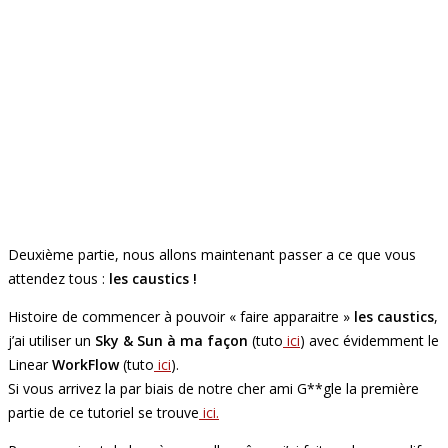
Deuxième partie, nous allons maintenant passer a ce que vous
attendez tous :
les caustics !
Histoire de commencer à pouvoir « faire apparaitre »
les caustics
,
j’ai utiliser un
Sky & Sun à ma façon
(tuto
ici
) avec évidemment le
Linear
WorkFlow
(tuto
ici
).
Si vous arrivez la par biais de notre cher ami G**gle la première
partie de ce tutoriel se trouve
ici.