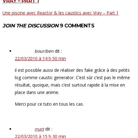
VRAY – PART 1
Une piscine avec Reactor & les caustics avec Vray – Part 1
JOIN THE DISCUSSION
9 COMMENTS
bouriben
dit :
22/03/2010 à 14 h 50 min
il est possible aussi de réaliser des fake grâce à des petits
log comme caustic generator. C’est sûr c’est pas le même
résultat, quoique, mais c’est surtout rapide à la mise en
place dans une anime.
Merci pour ce tuto en tous les cas.
matt
dit :
22/03/2010 à 15 h 30 min