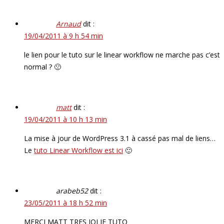
Arnaud
dit :
19/04/2011 à 9 h 54 min
le lien pour le tuto sur le linear workflow ne marche pas c’est
normal ? 🙁
matt
dit :
19/04/2011 à 10 h 13 min
La mise à jour de WordPress 3.1 à cassé pas mal de liens…
Le
tuto Linear Workflow est ici
🙂
arabeb52
dit :
23/05/2011 à 18 h 52 min
MERCI MATT TRES JOLIE TUTO