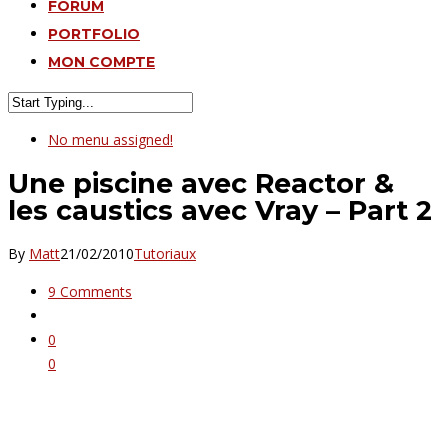
FORUM
PORTFOLIO
MON COMPTE
No menu assigned!
Une piscine avec Reactor &
les caustics avec Vray – Part 2
By
Matt
21/02/2010
Tutoriaux
9 Comments
0
0