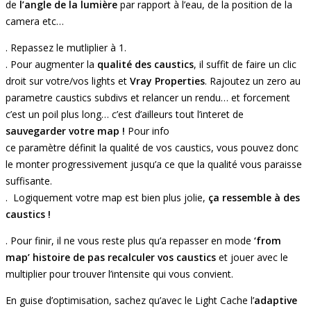
de
l’angle de la lumière
par rapport à l’eau, de la position de la
camera etc…
. Repassez le mutliplier à 1.
. Pour augmenter la
qualité des caustics
, il suffit de faire un clic
droit sur votre/vos lights et
Vray Properties
. Rajoutez un zero au
parametre caustics subdivs et relancer un rendu… et forcement
c’est un poil plus long… c’est d’ailleurs tout l’interet de
sauvegarder votre map !
Pour info
ce paramètre définit la qualité de vos caustics, vous pouvez donc
le monter progressivement jusqu’a ce que la qualité vous paraisse
suffisante.
. Logiquement votre map est bien plus jolie,
ça ressemble à des
caustics !
. Pour finir, il ne vous reste plus qu’a repasser en mode
‘from
map’ histoire de pas recalculer vos caustics
et jouer avec le
multiplier pour trouver l’intensite qui vous convient.
En guise d’optimisation, sachez qu’avec le Light Cache l’
adaptive