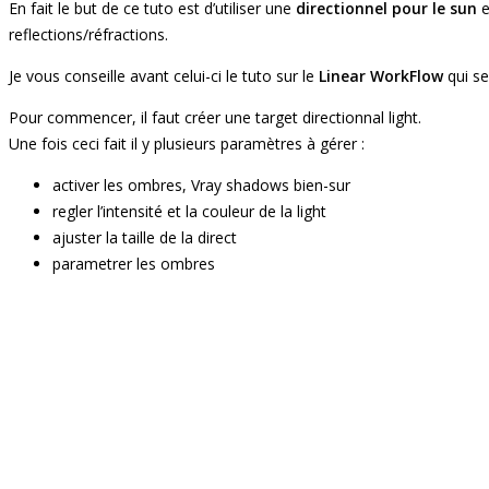
En fait le but de ce tuto est d’utiliser une
directionnel pour le sun
e
reflections/réfractions.
Je vous conseille avant celui-ci le tuto sur le
Linear WorkFlow
qui s
Pour commencer, il faut créer une target directionnal light.
Une fois ceci fait il y plusieurs paramètres à gérer :
activer les ombres, Vray shadows bien-sur
regler l’intensité et la couleur de la light
ajuster la taille de la direct
parametrer les ombres