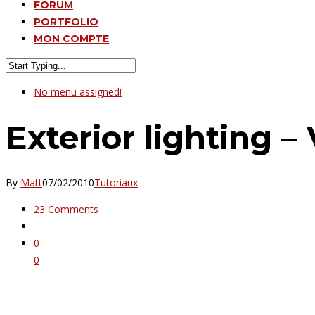
FORUM
PORTFOLIO
MON COMPTE
No menu assigned!
Exterior lighting 
By
Matt
07/02/2010
Tutoriaux
23 Comments
0
0