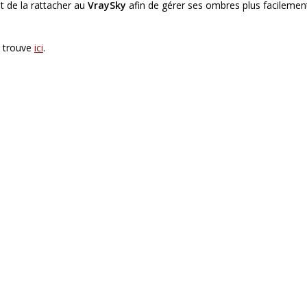
t de la rattacher au
VraySky
afin de gérer ses ombres plus facilement,
e trouve
ici
.